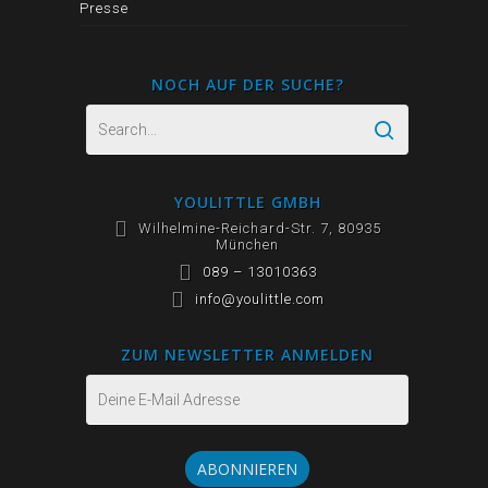
Presse
NOCH AUF DER SUCHE?
YOULITTLE GMBH
Wilhelmine-Reichard-Str. 7, 80935
München
089 – 13010363
info@youlittle.com
ZUM NEWSLETTER ANMELDEN