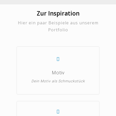
Zur Inspiration
Hier ein paar Beispiele aus unserem
Portfolio
Motiv
Dein Motiv als Schmuckstück