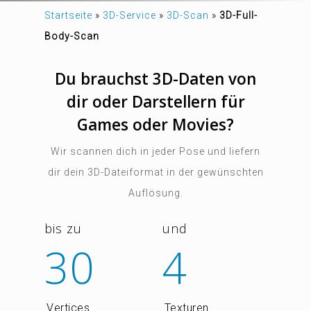
Startseite
»
3D-Service
»
3D-Scan
»
3D-Full-
Body-Scan
Du brauchst 3D-Daten von
dir oder Darstellern für
Games oder Movies?
Wir scannen dich in jeder Pose und liefern
dir dein 3D-Dateiformat in der gewünschten
Auflösung.
bis zu
und
30
4
Vertices
Texturen