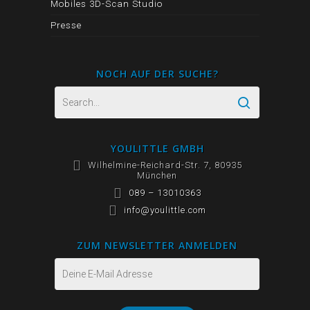
Mobiles 3D-Scan Studio
Presse
NOCH AUF DER SUCHE?
YOULITTLE GMBH
Wilhelmine-Reichard-Str. 7, 80935
München
089 – 13010363
info@youlittle.com
ZUM NEWSLETTER ANMELDEN