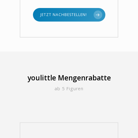
JETZT NACHBESTELLEN!
youlittle Mengenrabatte
ab 5 Figuren