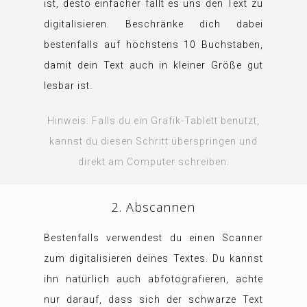
ist, desto einfacher fällt es uns den Text zu
digitalisieren. Beschränke dich dabei
bestenfalls auf höchstens 10 Buchstaben,
damit dein Text auch in kleiner Größe gut
lesbar ist.
Hinweis: Falls du ein Grafik-Tablett benutzt,
kannst du diesen Schritt überspringen und
direkt am Computer schreiben.
2. Abscannen
Bestenfalls verwendest du einen Scanner
zum digitalisieren deines Textes. Du kannst
ihn natürlich auch abfotografieren, achte
nur darauf, dass sich der schwarze Text