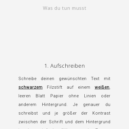
Was du tun musst
1. Aufschreiben
Schreibe deinen gewünschten Text mit
schwarzem
Filzstift auf einem
weißen
,
leeren Blatt Papier ohne Linien oder
anderem Hintergrund. Je genauer du
schreibst und je größer der Kontrast
zwischen der Schrift und dem Hintergrund