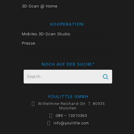
3D-Scan @ Home
KOOPERATION
Mobiles 3D-Scan Studio
Presse
NOCH AUF DER SUCHE?
YOULITTLE GMBH
Wilhelmine-Reichard-Str. 7, 80935
München
089 – 13010363
info@youlittle.com