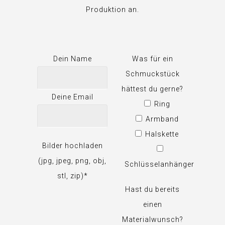
Produktion an.
Dein Name
Was für ein
Schmuckstück
hättest du gerne?
Deine Email
Ring
Armband
Halskette
Bilder hochladen
(jpg, jpeg, png, obj,
Schlüsselanhänger
stl, zip)*
Hast du bereits
einen
Materialwunsch?