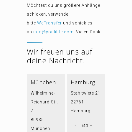
Möchtest du uns größere Anhänge
schicken, verwende
bitte
WeTransfer
und schick es
an
info@youlittle.com
. Vielen Dank.
Wir freuen uns auf
deine Nachricht.
München
Hamburg
Wilhelmine-
Stahltwiete 21
Reichard-Str.
22761
7
Hamburg
80935
Tel.: 040 –
München