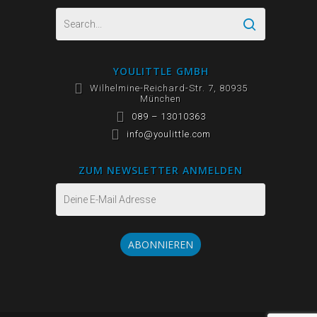
YOULITTLE GMBH
Wilhelmine-Reichard-Str. 7, 80935
München
089 – 13010363
info@youlittle.com
ZUM NEWSLETTER ANMELDEN