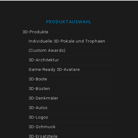
PRODUKTAUSWAHL
3D-Produkte
Individuelle 3D-Pokale und Trophäen
(Custom Awards)
3D-Architektur
Game-Ready 3D-Avatare
3D-Boote
3D-Büsten
3D-Denkmäler
3D-Autos
3D-Logos
3D-Schmuck
3D-Ersatzteile