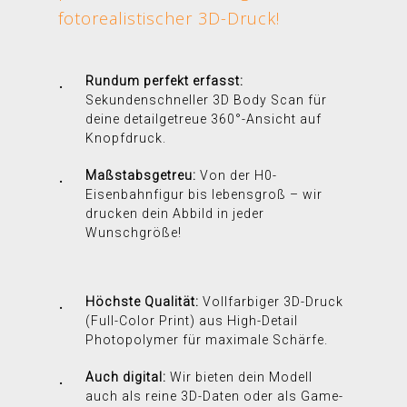
fotorealistischer 3D-Druck!
Rundum perfekt erfasst:
Sekundenschneller 3D Body Scan für
deine detailgetreue 360°-Ansicht auf
Knopfdruck.
Maßstabsgetreu:
Von der H0-
Eisenbahnfigur bis lebensgroß – wir
drucken dein Abbild in jeder
Wunschgröße!
Höchste Qualität:
Vollfarbiger 3D-Druck
(Full-Color Print) aus High-Detail
Photopolymer für maximale Schärfe.
Auch digital:
Wir bieten dein Modell
auch als reine 3D-Daten oder als Game-