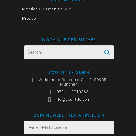
Mobiles 3D-Scan Studio
Presse
NOCH AUF DER SUCHE?
YOULITTLE GMBH
Wilhelmine-Reichard-Str. 7, 80935
München
089 – 13010363
info@youlittle.com
ZUM NEWSLETTER ANMELDEN