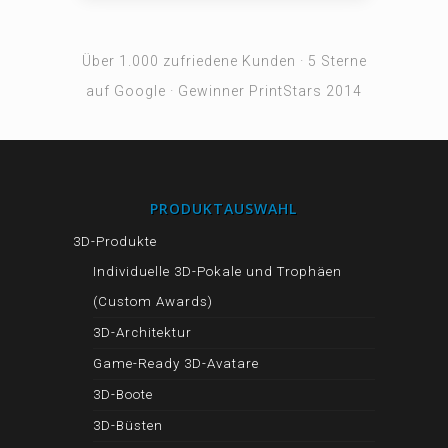
Über 1.000 zufriedene Kunden · 5 Sterne
auf Google · Gewinner PrintStars 2014
PRODUKTAUSWAHL
3D-Produkte
Individuelle 3D-Pokale und Trophäen
(Custom Awards)
3D-Architektur
Game-Ready 3D-Avatare
3D-Boote
3D-Büsten