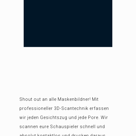
Shout out an alle Maskenbildner! Mit
professioneller 3D-Scantechnik erfassen
wir jeden Gesichtszug und jede Pore. Wir
scannen eure Schauspieler schnell und
absolut kontaktlos und drucken daraus